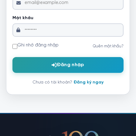
Mật khẩu
Ghi nhớ đăng nhập
Quên mật khẩu?
Đăng nhập
Chưa có tài khoản?
Đăng ký ngay