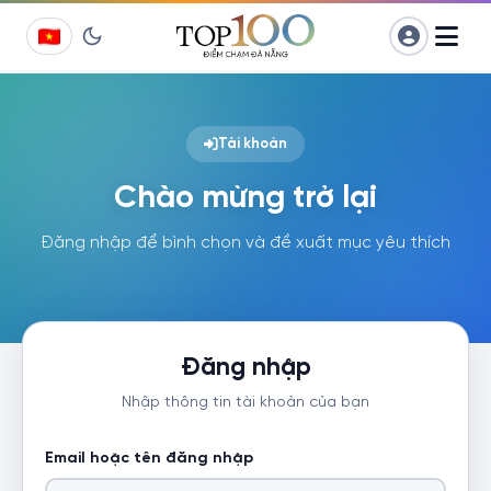
Chuyển
đến
phần
nội
dung
Tài khoản
Chào mừng trở lại
Đăng nhập để bình chọn và đề xuất mục yêu thích
Đăng nhập
Nhập thông tin tài khoản của bạn
Email hoặc tên đăng nhập