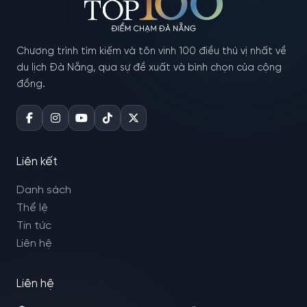
Chương trình tìm kiếm và tôn vinh 100 điều thú vị nhất về
du lịch Đà Nẵng, qua sự đề xuất và bình chọn của cộng
đồng.
Liên kết
Danh sách
Thể lệ
Tin tức
Liên hệ
Liên hệ