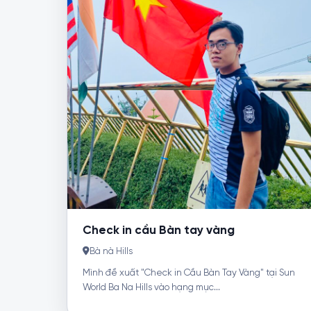
Check in cầu Bàn tay vàng
Bà nà Hills
Mình đề xuất "Check in Cầu Bàn Tay Vàng" tại Sun
World Ba Na Hills vào hạng mục...