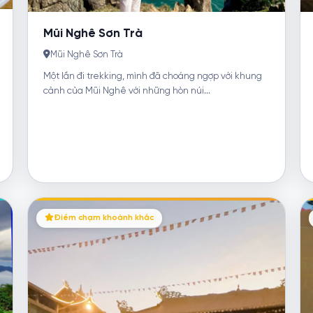
Mũi Nghê Sơn Trà
Mũi Nghê Sơn Trà
Một lần đi trekking, mình đã choáng ngợp với khung
cảnh của Mũi Nghê với những hòn núi...
Điểm chạm khoảnh khắc