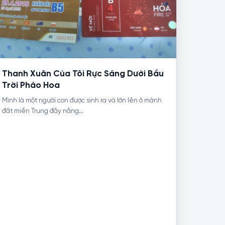
Thanh Xuân Của Tôi Rực Sáng Dưới Bầu
Trời Pháo Hoa
Mình là một người con được sinh ra và lớn lên ở mảnh
đất miền Trung đầy nắng...