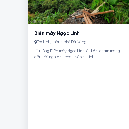
Biển mây Ngọc Linh
Trà Linh, thành phố Đà Nẵng
. Ý tưởng Biển mây Ngọc Linh là điểm chạm mang
đến trải nghiệm "chạm vào sự tĩnh...