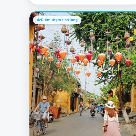
Điểm chạm tĩnh lặng