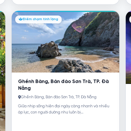
Điểm chạm tĩnh lặng
Ghềnh Bàng, Bán đảo Sơn Trà, TP. Đà
Nẵng
Ghềnh Bàng, Bán đảo Sơn Trà, TP. Đà Nẵng
Giữa nhịp sống hiện đại ngày càng nhanh và nhiều
áp lực, con người dường như luôn bị...