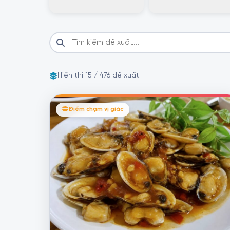
Hiển thị 15 / 476 đề xuất
Điểm chạm vị giác