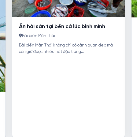
Ăn hải sản tại bến cá lúc bình minh
Bãi biển Mân Thái
Bãi biển Mân Thái không chỉ có cảnh quan đẹp mà
còn giữ được nhiều nét đặc trưng...