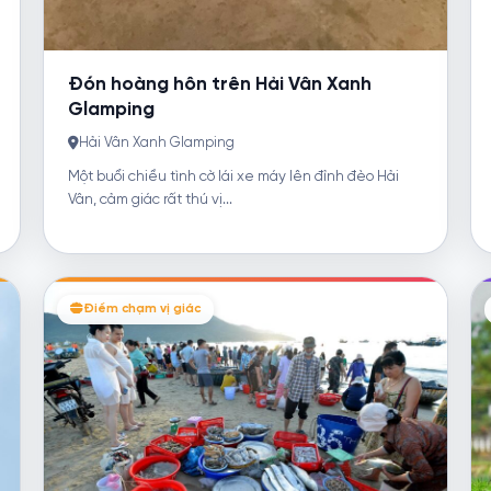
Đón hoàng hôn trên Hải Vân Xanh
Glamping
Hải Vân Xanh Glamping
Một buổi chiều tình cờ lái xe máy lên đỉnh đèo Hải
Vân, cảm giác rất thú vị...
Điểm chạm vị giác