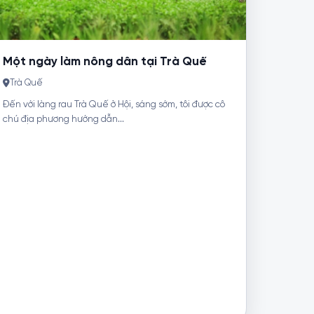
Một ngày làm nông dân tại Trà Quế
Trà Quế
Đến với làng rau Trà Quế ở Hội, sáng sớm, tôi được cô
chú địa phương hướng dẫn...