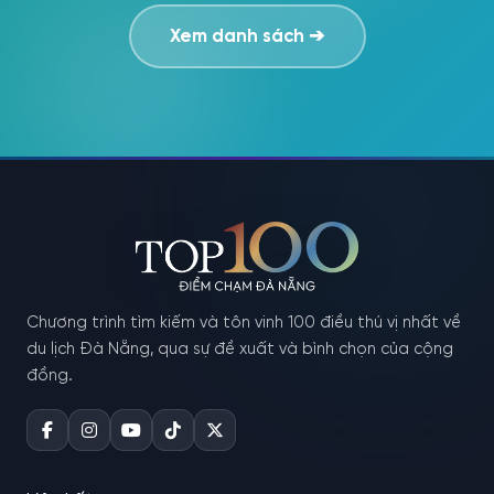
Xem danh sách
➔
Chương trình tìm kiếm và tôn vinh 100 điều thú vị nhất về
du lịch Đà Nẵng, qua sự đề xuất và bình chọn của cộng
đồng.