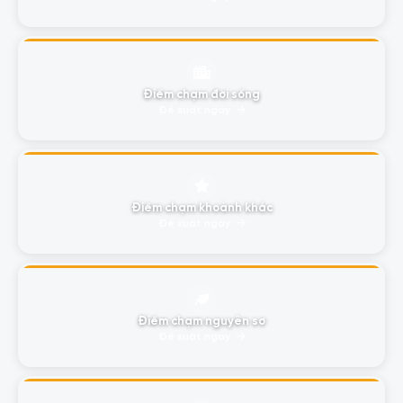
Điểm chạm đời sống
Đề xuất ngay
Điểm chạm khoảnh khắc
Đề xuất ngay
Điểm chạm nguyên sơ
Đề xuất ngay