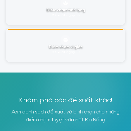
Điểm chạm tĩnh lặng
Đề xuất ngay
Điểm chạm vị giác
Đề xuất ngay
Khám phá các đề xuất khác!
Xem danh sách đề xuất và bình chọn cho những
điểm chạm tuyệt vời nhất Đà Nẵng