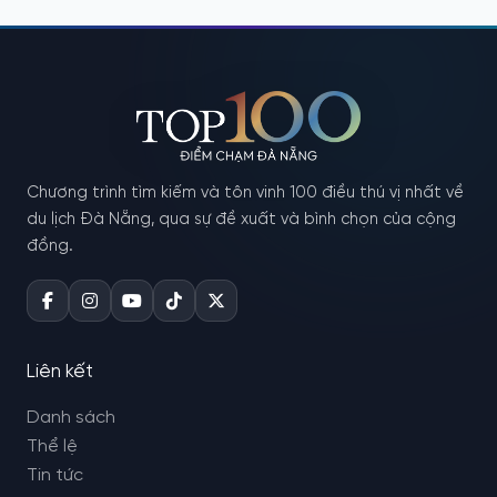
Chương trình tìm kiếm và tôn vinh 100 điều thú vị nhất về
du lịch Đà Nẵng, qua sự đề xuất và bình chọn của cộng
đồng.
Liên kết
Danh sách
Thể lệ
Tin tức