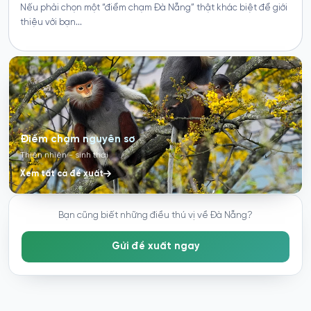
Điểm chạm nguyên sơ
Thiên nhiên - sinh thái
Xem tất cả đề xuất
Bạn cũng biết những điều thú vị về Đà Nẵng?
Gửi đề xuất ngay