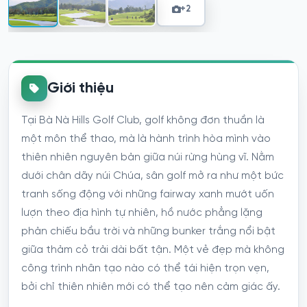
+2
Giới thiệu
Tại Bà Nà Hills Golf Club, golf không đơn thuần là
một môn thể thao, mà là hành trình hòa mình vào
thiên nhiên nguyên bản giữa núi rừng hùng vĩ. Nằm
dưới chân dãy núi Chúa, sân golf mở ra như một bức
tranh sống động với những fairway xanh mướt uốn
lượn theo địa hình tự nhiên, hồ nước phẳng lặng
phản chiếu bầu trời và những bunker trắng nổi bật
giữa thảm cỏ trải dài bất tận. Một vẻ đẹp mà không
công trình nhân tạo nào có thể tái hiện trọn vẹn,
bởi chỉ thiên nhiên mới có thể tạo nên cảm giác ấy.