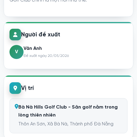
Golf Club chính là một nơi như thế.
Người đề xuất
Vân Anh
V
Đề xuất ngày 20/05/2026
Vị trí
Bà Nà Hills Golf Club - Sân golf nằm trong
lòng thiên nhiên
Thôn An Sơn, Xã Bà Nà, Thành phố Đà Nẵng