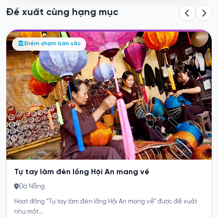
Đề xuất cùng hạng mục
Nghe kể chuyện thương cảng Hội An xưa
Điểm chạm bản sắc
Đà Nẵng
Hoạt động “Nghe kể chuyện thương cảng Hội An xưa” được đề
xuất như một điểm...