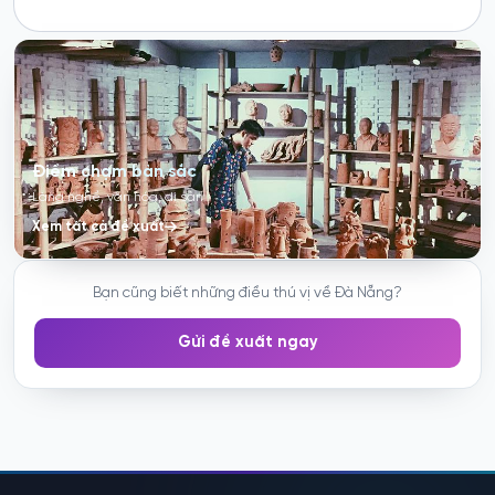
Điểm chạm bản sắc
Làng nghề, văn hóa, di sản
Xem tất cả đề xuất
Bạn cũng biết những điều thú vị về Đà Nẵng?
Gửi đề xuất ngay