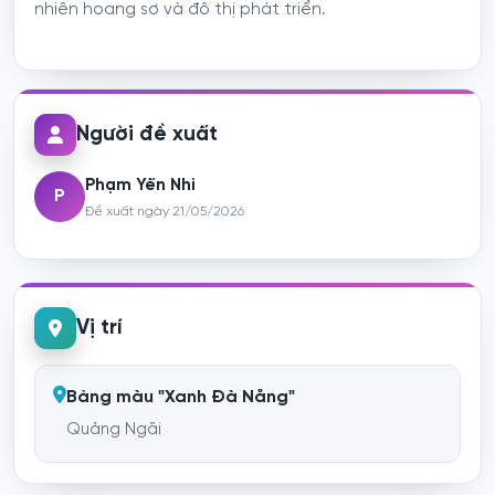
nhiên hoang sơ và đô thị phát triển.
Người đề xuất
Phạm Yến Nhi
P
Đề xuất ngày 21/05/2026
Vị trí
Bảng màu "Xanh Đà Nẵng"
Quảng Ngãi