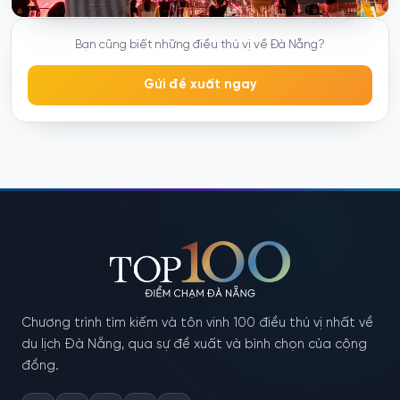
Bạn cũng biết những điều thú vị về Đà Nẵng?
Gửi đề xuất ngay
Chương trình tìm kiếm và tôn vinh 100 điều thú vị nhất về
du lịch Đà Nẵng, qua sự đề xuất và bình chọn của cộng
đồng.