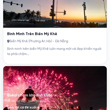
ến người
Điểm chạm khoảnh khắc
Lễ hội, sự kiện, trải nghiệm
Xem tất cả đề xuất