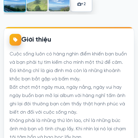
+2
Giới thiệu
Cuộc sống luôn có hàng nghìn điểm khiến bạn buồn
và bạn phải tự tìm kiếm cho mình một thứ để cảm.
Đó không chỉ là gia đình mà còn là những khoảnh
khắc bạn bắt gặp và bấm máy.
Bất chợt một ngày mưa, ngày nắng, ngày vui hay
ngày buồn bạn mở lại album với hàng nghĩ tấm ảnh
ghi lại đời thường bạn cảm thấy thật hạnh phúc và
biết ơn đối với cuộc sống này.
Không phải là những thứ lớn lao, chỉ là những bức
ảnh mà bạn vô tình chụp lấy. Khi nhìn lại nó lại chạm
tới tâm hồn và bao bọc lấy bạn.