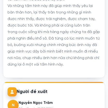
Và những tấm hình này đã giúp mình thấy yêu lại
bản thân hơn, lại thấy trân trọng những gì mình
được nhìn thấy, được trải nghiệm, được chạm tay,
được bước tới. Và không phải ai cũng luôn trân
trọng cuộc sống khi mà hàng ngày chúng ta đã gặp
phải nghìn điều khổ sở. Đã từng có lúc mình muốn từ
bỏ, buông xuôi nhưng chính những bức ảnh này đã
giúp mình vực dậy bởi mình biết mình muốn đi nhiều
nơi nữa, chụp nhiều ảnh hơn nữa chứ không phải chỉ
dừng lại ở một vài tấm hình này.
Người đề xuất
Nguyễn Ngọc Trâm
N