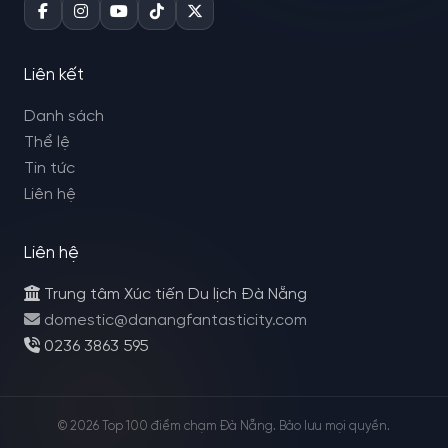
Liên kết
Danh sách
Thể lệ
Tin tức
Liên hệ
Liên hệ
Trung tâm Xúc tiến Du lịch Đà Nẵng
domestic@danangfantasticity.com
0236 3863 595
© 2026 Top 100 điểm chạm Đà Nẵng. Bảo lưu mọi quyền.