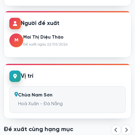
Người đề xuất
Mai Thị Diệu Thảo
M
Đề xuất ngày 22/05/2026
Vị trí
Chùa Nam Sơn
Hoà Xuân - Đà Nẵng
Đề xuất cùng hạng mục