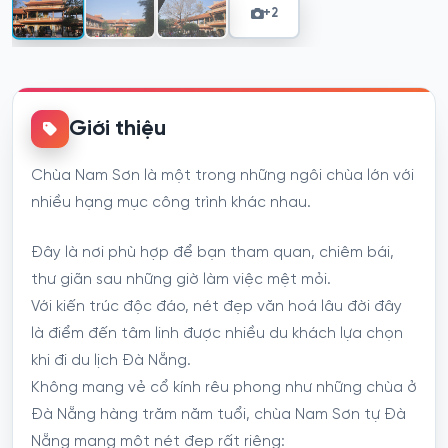
+2
Giới thiệu
Chùa Nam Sơn là một trong những ngôi chùa lớn với
nhiều hạng mục công trình khác nhau.
Đây là nơi phù hợp để bạn tham quan, chiêm bái,
thư giãn sau những giờ làm việc mệt mỏi.
Với kiến trúc độc đáo, nét đẹp văn hoá lâu đời đây
là điểm đến tâm linh được nhiều du khách lựa chọn
khi đi du lịch Đà Nẵng.
Không mang vẻ cổ kính rêu phong như những chùa ở
Đà Nẵng hàng trăm năm tuổi, chùa Nam Sơn tự Đà
Nẵng mang một nét đẹp rất riêng: