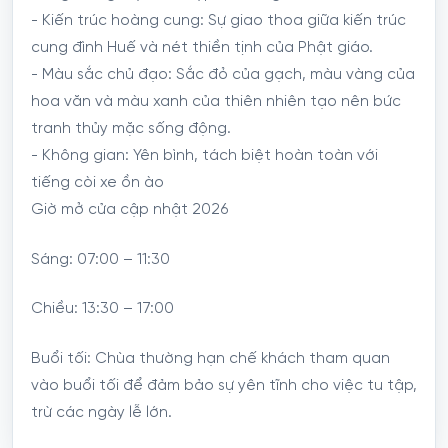
- Kiến trúc hoàng cung: Sự giao thoa giữa kiến trúc
cung đình Huế và nét thiền tịnh của Phật giáo.
- Màu sắc chủ đạo: Sắc đỏ của gạch, màu vàng của
hoa văn và màu xanh của thiên nhiên tạo nên bức
tranh thủy mặc sống động.
- Không gian: Yên bình, tách biệt hoàn toàn với
tiếng còi xe ồn ào
Giờ mở cửa cập nhật 2026
Sáng: 07:00 – 11:30
Chiều: 13:30 – 17:00
Buổi tối: Chùa thường hạn chế khách tham quan
vào buổi tối để đảm bảo sự yên tĩnh cho việc tu tập,
trừ các ngày lễ lớn.