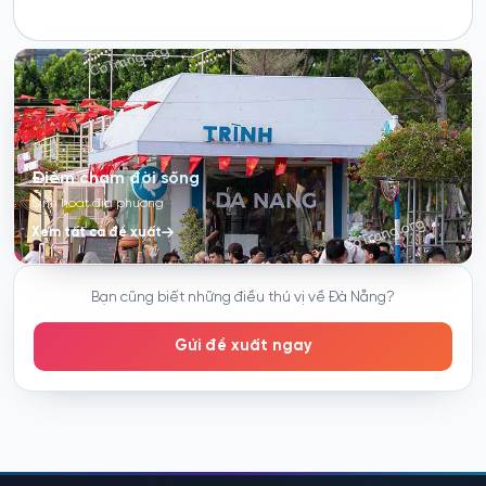
Điểm chạm đời sống
Sinh hoạt địa phương
Xem tất cả đề xuất
Bạn cũng biết những điều thú vị về Đà Nẵng?
Gửi đề xuất ngay