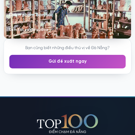
Điểm chạm bản sắc
Làng nghề, văn hóa, di sản
Xem tất cả đề xuất
Bạn cũng biết những điều thú vị về Đà Nẵng?
Gửi đề xuất ngay