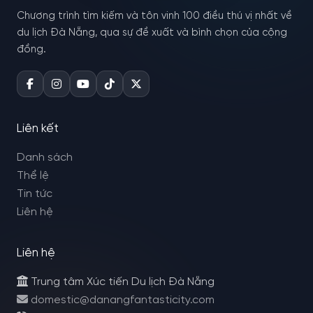
Chương trình tìm kiếm và tôn vinh 100 điều thú vị nhất về
du lịch Đà Nẵng, qua sự đề xuất và bình chọn của cộng
đồng.
Liên kết
Danh sách
Thể lệ
Tin tức
Liên hệ
Liên hệ
Trung tâm Xúc tiến Du lịch Đà Nẵng
domestic@danangfantasticity.com