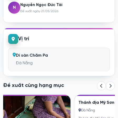
Nguyễn Ngọc Đức Tài
N
Đề xuất ngày 21/05/2026
Vị trí
Di sản Chăm Pa
Đà Nẵng
Đề xuất cùng hạng mục
Thánh địa Mỹ Sơn
Điểm chạm bản sắc
Đà Nẵng