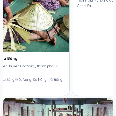
Thánh địa Mỹ Sơn là quần thể di sản mang kiến trúc của người
Chăm Pa...