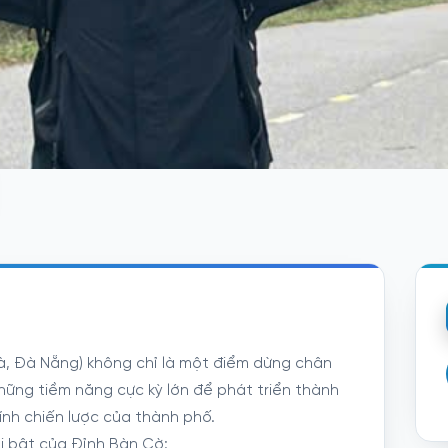
à, Đà Nẵng) không chỉ là một điểm dừng chân
ững tiềm năng cực kỳ lớn để phát triển thành
ính chiến lược của thành phố.
ổi bật của Đỉnh Bàn Cờ: