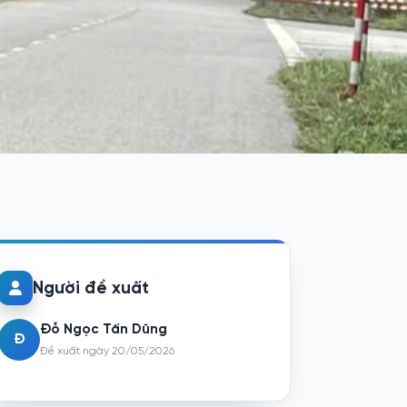
Người đề xuất
Đỗ Ngọc Tấn Dũng
Đ
Đề xuất ngày 20/05/2026