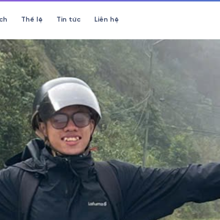
ch
Thể lệ
Tin tức
Liên hệ