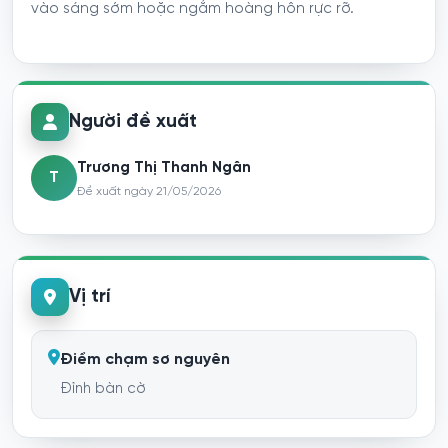
vào sáng sớm hoặc ngắm hoàng hôn rực rỡ.
Người đề xuất
Trương Thị Thanh Ngân
T
Đề xuất ngày 21/05/2026
Vị trí
Điểm chạm sơ nguyên
Đỉnh bàn cờ