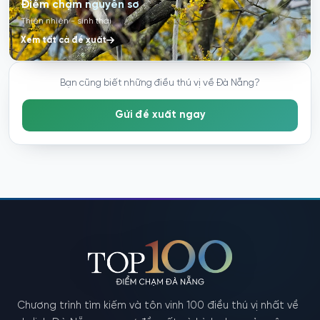
Điểm chạm nguyên sơ
Thiên nhiên - sinh thái
Xem tất cả đề xuất
Bạn cũng biết những điều thú vị về Đà Nẵng?
Gửi đề xuất ngay
Chương trình tìm kiếm và tôn vinh 100 điều thú vị nhất về