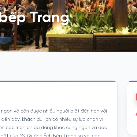
bếp Trang
 ngon và cần được nhiều người biết đến hơn với
ến đây, khách du lịch có nhiều sự lựa chọn vì
òn các món ăn đa dạng khác cũng ngon và độc
nhất của Mỳ Quảng Ếch Bếp Trang so với các