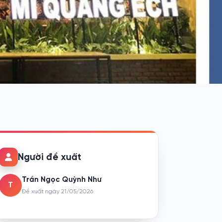
Người đề xuất
Trần Ngọc Quỳnh Như
T
Đề xuất ngày 21/05/2026