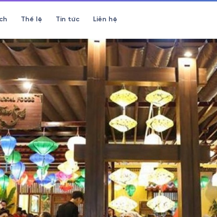
ch
Thể lệ
Tin tức
Liên hệ