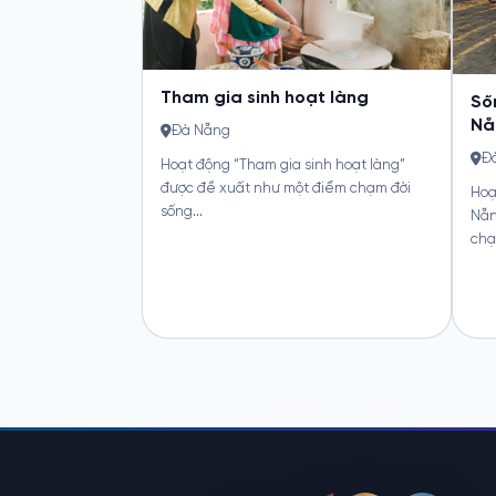
Tham gia sinh hoạt làng
Sống
Nẵng
Đà Nẵng
Đà 
Hoạt động “Tham gia sinh hoạt làng”
được đề xuất như một điểm chạm đời
Hoạt đ
sống...
Nẵng”
chạm..