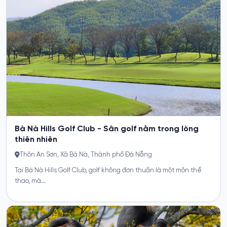
Theo tôi, bên cạnh những hoạt động quen thuộc như tắm biển,
ngắm Cầu Rồng hay...