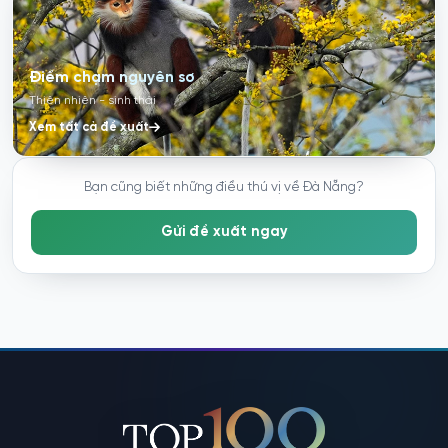
Điểm chạm nguyên sơ
Thiên nhiên - sinh thái
Xem tất cả đề xuất
Bạn cũng biết những điều thú vị về Đà Nẵng?
Gửi đề xuất ngay