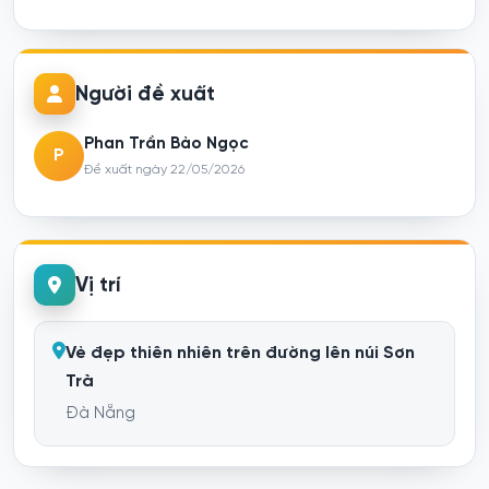
Người đề xuất
Phan Trần Bảo Ngọc
P
Đề xuất ngày 22/05/2026
Vị trí
Vẻ đẹp thiên nhiên trên đường lên núi Sơn
Trà
Đà Nẵng