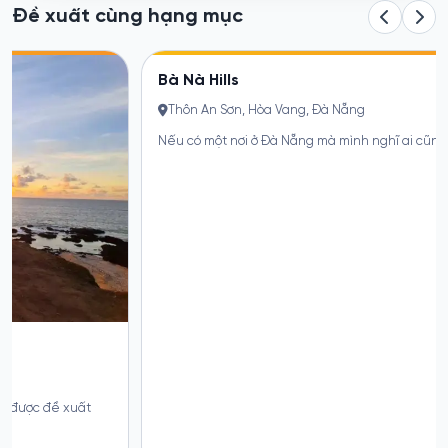
Đề xuất cùng hạng mục
Bà Nà Hills
Điểm chạm khoảnh khắc
Thôn An Sơn, Hòa Vang, Đà Nẵng
Nếu có một nơi ở Đà Nẵng mà mình nghĩ ai cũng nên thử đi ít...