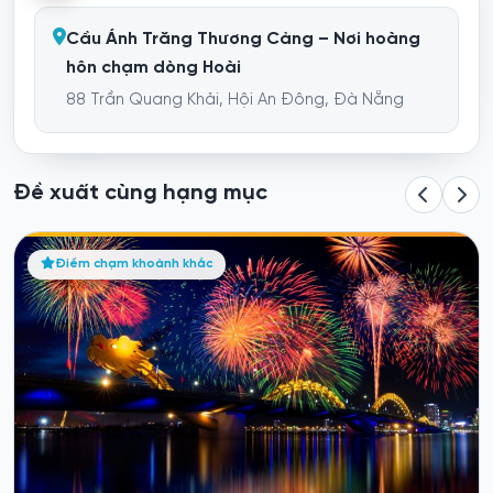
Cầu Ánh Trăng Thương Cảng – Nơi hoàng
hôn chạm dòng Hoài
88 Trần Quang Khải, Hội An Đông, Đà Nẵng
Đề xuất cùng hạng mục
Check-in Bà Nà Hills
Điểm chạm khoảnh khắc
Đà Nẵng
Hoạt động “Check-in Bà Nà Hills” được đề xuất như một điểm
chạm khoảnh khắc mang...