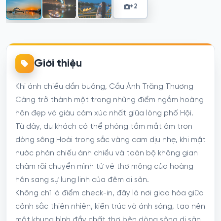
+2
Giới thiệu
Khi ánh chiều dần buông, Cầu Ánh Trăng Thương
Cảng trở thành một trong những điểm ngắm hoàng
hôn đẹp và giàu cảm xúc nhất giữa lòng phố Hội.
Từ đây, du khách có thể phóng tầm mắt ôm trọn
dòng sông Hoài trong sắc vàng cam dịu nhẹ, khi mặt
nước phản chiếu ánh chiều và toàn bộ không gian
chậm rãi chuyển mình từ vẻ thơ mộng của hoàng
hôn sang sự lung linh của đêm di sản.
Không chỉ là điểm check-in, đây là nơi giao hòa giữa
cảnh sắc thiên nhiên, kiến trúc và ánh sáng, tạo nên
một khung hình đầy chất thơ bên dòng sông di sản.