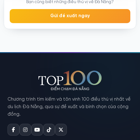
Bạn cũng biết những điều thú vị về Đà Nẵng?
Gửi đề xuất ngay
Chương trình tìm kiếm và tôn vinh 100 điều thú vị nhất về
du lịch Đà Nẵng, qua sự đề xuất và bình chọn của cộng
đồng.