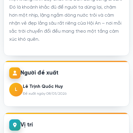
Đó là khoảnh khắc đủ để người ta dừng lại, chậm
hơn một nhịp, lặng ngắm dòng nước trôi và cảm
nhận vẻ đẹp lắng sâu rất riêng của Hội An – nơi mỗi
sắc trời chuyển đổi đều mang theo một tầng cảm
xúc khó quên.
Người đề xuất
Lê Trịnh Quốc Huy
L
Đề xuất ngày 08/05/2026
Vị trí