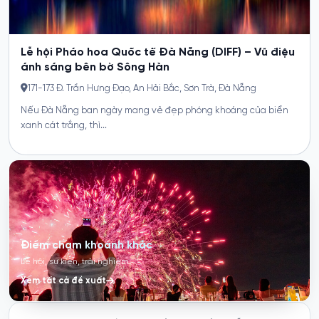
Điểm chạm khoảnh khắc
Lễ hội, sự kiện, trải nghiệm
Xem tất cả đề xuất