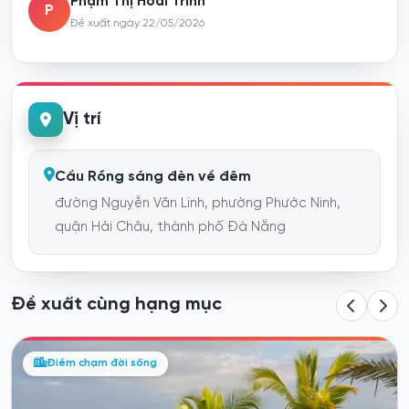
Phạm Thị Hoài Trinh
P
Đề xuất ngày 22/05/2026
Vị trí
Cầu Rồng sáng đèn về đêm
đường Nguyễn Văn Linh, phường Phước Ninh,
quận Hải Châu, thành phố Đà Nẵng
Đề xuất cùng hạng mục
Điểm chạm đời sống