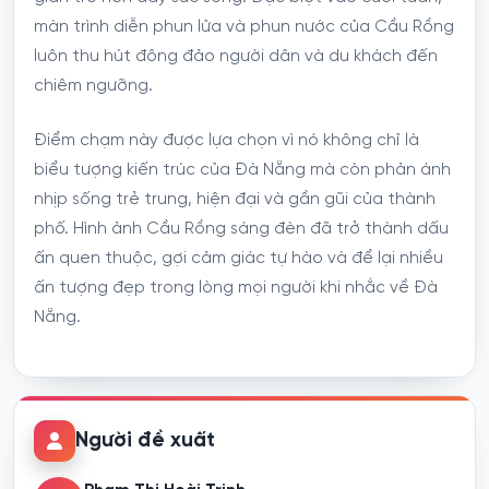
màn trình diễn phun lửa và phun nước của Cầu Rồng
luôn thu hút đông đảo người dân và du khách đến
chiêm ngưỡng.
Điểm chạm này được lựa chọn vì nó không chỉ là
biểu tượng kiến trúc của Đà Nẵng mà còn phản ánh
nhịp sống trẻ trung, hiện đại và gần gũi của thành
phố. Hình ảnh Cầu Rồng sáng đèn đã trở thành dấu
ấn quen thuộc, gợi cảm giác tự hào và để lại nhiều
ấn tượng đẹp trong lòng mọi người khi nhắc về Đà
Nẵng.
Người đề xuất