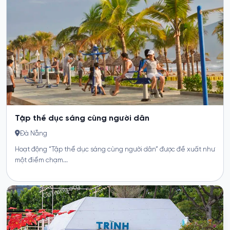
Tập thể dục sáng cùng người dân
Đà Nẵng
Hoạt động “Tập thể dục sáng cùng người dân” được đề xuất như
một điểm chạm...