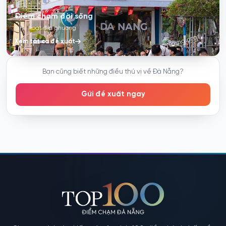
Điểm chạm đời sống
Sinh hoạt địa phương
Xem tất cả đề xuất
Bạn cũng biết những điều thú vị về Đà Nẵng?
Gửi đề xuất ngay