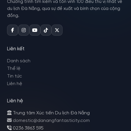
Chương trình tìm kiếm và tôn vinh 100 điều thú vị nhất về
du lịch Đà Nẵng, qua sự đề xuất và bình chọn của cộng
đồng.
Liên kết
Danh sách
Thể lệ
Tin tức
Liên hệ
Liên hệ
Trung tâm Xúc tiến Du lịch Đà Nẵng
domestic@danangfantasticity.com
0236 3863 595