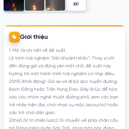
3
Giới thiệu
1. Mô tả chi tiết về đề xuất
Lộ trình trải nghiệm "Săn khoảnh khắc": Thay vì chỉ
đến đúng giờ và đứng yên một chỗ, đề xuất này
hướng tới một hành trình trải nghiệm có nhịp điệu.
20h15 (Khởi động): Gửi xe và đi bộ dọc tuyến đường
Bạch Đằng hoặc Trần Hưng Đạo. Đây là lúc để hòa
vào các nhóm nghệ thuật đường phố, xem các bạn
trẻ nhảy hiện đại, chơi nhạc cụ mộc (acoustic) hoặc
các trò chơi dân gian.
20h45 (Vị trí chiến lược): Di chuyển về phía chân cầu
bờ Đông (phía quận Sơn Trà), chọn một góc đứng