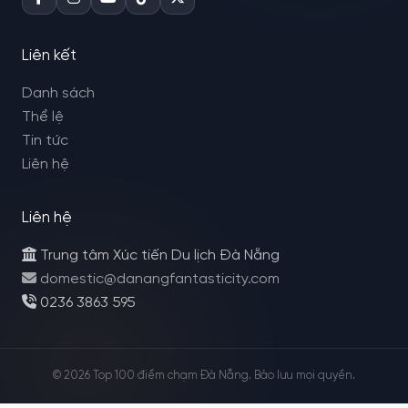
Liên kết
Danh sách
Thể lệ
Tin tức
Liên hệ
Liên hệ
Trung tâm Xúc tiến Du lịch Đà Nẵng
domestic@danangfantasticity.com
0236 3863 595
© 2026 Top 100 điểm chạm Đà Nẵng. Bảo lưu mọi quyền.