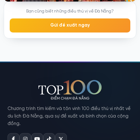
Bạn cũng biết những điều thú vị về Đà Nẵng?
Gửi đề xuất ngay
Chương trình tìm kiếm và tôn vinh 100 điều thú vị nhất về
du lịch Đà Nẵng, qua sự đề xuất và bình chọn của cộng
đồng.