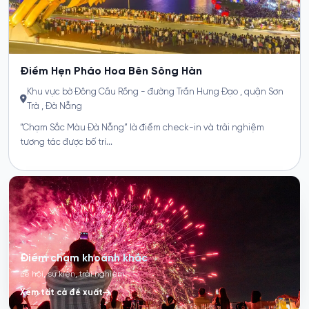
Điểm chạm khoảnh khắc
Lễ hội, sự kiện, trải nghiệm
Xem tất cả đề xuất