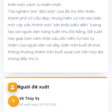
thần một cách tự nhiên nhất.
Trải nghiệm tính "độc bản" của đô thị: Rất nhiều
thành phố có cầu đẹp, nhưng hiếm có nơi nào biến
một cây cầu thành một "sân khấu biểu diễn" tương
tác với người dân hàng tuần như Đà Nẵng. Đề xuất
này giúp bạn cảm nhận sâu sắc niềm tự hào tự
nhiên của người dân nơi đây, biến một buổi đi chơi
thông thường thành một buổi quan sát văn hóa đại
chúng đầy thú vị.
Người đề xuất
Võ Thúy Vy
V
Đề xuất ngày 20/05/2026