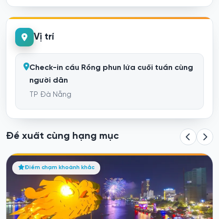
Vị trí
Check-in cầu Rồng phun lửa cuối tuần cùng
người dân
TP Đà Nẵng
Đề xuất cùng hạng mục
Check-in cầu Rồng phun lửa cuối tuần cùng người
Điểm chạm khoảnh khắc
dân
Đà Nẵng
Hoạt động “Check-in cầu Rồng phun lửa cuối tuần cùng người
dân” được đề xuất như...