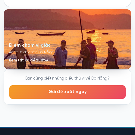
Điểm chạm vị giác
Ẩm thực đặc sản Đà Nẵng
Xem tất cả đề xuất
Bạn cũng biết những điều thú vị về Đà Nẵng?
Gửi đề xuất ngay