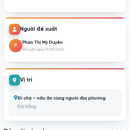
Người đề xuất
Phan Thị Mỹ Duyên
P
Đề xuất ngày 21/05/2026
Vị trí
Đi chợ – nấu ăn cùng người địa phương
Đà Nẵng