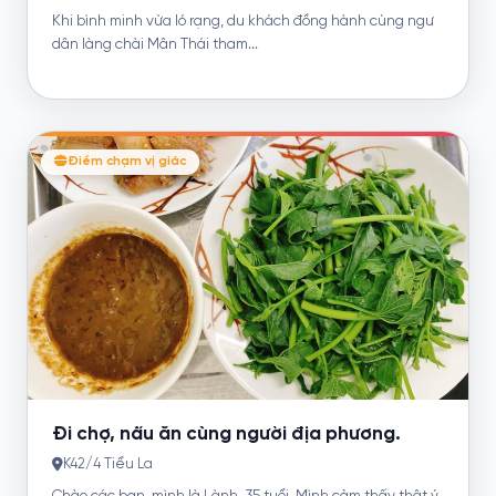
Khi bình minh vừa ló rạng, du khách đồng hành cùng ngư
dân làng chài Mân Thái tham...
Điểm chạm vị giác
Đi chợ, nấu ăn cùng người địa phương.
K42/4 Tiểu La