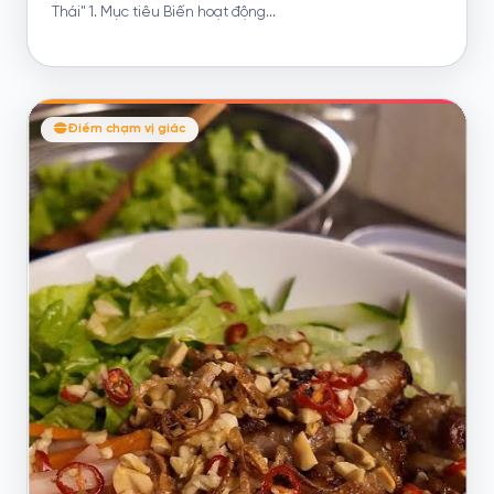
Thái" 1. Mục tiêu Biến hoạt động...
Điểm chạm vị giác