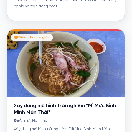
Chào các bạn, mình là Lành, 35 tuổi. Mình cảm thấy thật ý
nghĩa và trân trọng hoạt...
Điểm chạm vị giác
Xây dựng mô hình trải nghiệm "Mì Mực Bình
Minh Mân Thái"
BÃI BIỂN Mân Thái
Xây dựng mô hình trải nghiệm "Mì Mực Bình Minh Mân