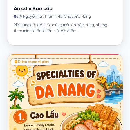
Ăn cơm Bao cấp
299 Nguyễn Tất Thành, Hải Châu, Đà Nẵng
Mỗi vùng đất đều có những món ăn đặc trưng, nhưng
theo mình, điều khiến một địa điểm...
Điểm chạm vị giác