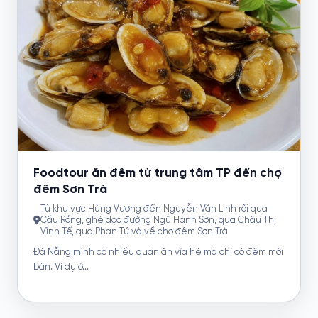
Foodtour ăn đêm từ trung tâm TP đến chợ
đêm Sơn Trà
Từ khu vực Hùng Vương đến Nguyễn Văn Linh rồi qua
Cầu Rồng, ghé dọc đường Ngũ Hành Sơn, qua Châu Thị
Vĩnh Tế, qua Phan Tứ và về chợ đêm Sơn Trà
Đà Nẵng mình có nhiều quán ăn vỉa hè mà chỉ có đêm mới
bán. Ví dụ ở...