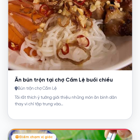
Ăn bún trộn tại chợ Cẩm Lệ buổi chiều
Bún trộn chợ Cẩm Lệ
Tôi rất thích ý tưởng giới thiệu những món ăn bình dân
thay vì chỉ tập trung vào...
Điểm chạm vị giác