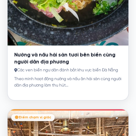
Nướng và nấu hải sản tươi bên biển cùng
người dân địa phương
Các ven biển ngư dân đánh bắt khu vực biển Đà Nẵng
Theo mình hoạt động nướng và nấu ăn hải sản cùng người
dân địa phương làm thu hút...
Điểm chạm vị giác