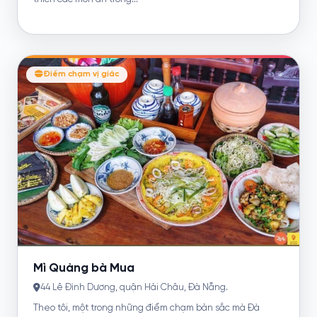
Điểm chạm vị giác
Mì Quảng bà Mua
44 Lê Đình Dương, quận Hải Châu, Đà Nẵng.
Theo tôi, một trong những điểm chạm bản sắc mà Đà