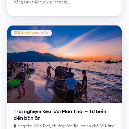
Nẵng nên tiếp tục khai thác là...
Điểm chạm vị giác
Trải nghiệm Kéo lưới Mân Thái – Từ biển
đến bàn ăn
Làng chài Mân Thái, phường Sơn Trà, thành phố Đà Nẵng.