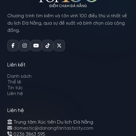
Chương trình tìm kiếm và tôn vinh 100 điều thú vị nhất về
du lịch Đà Nẵng, qua sự đề xuất và bình chọn của cộng
đồng.
Liên kết
Danh sách
Thể lệ
Tin tức
Liên hệ
Liên hệ
Trung tâm Xúc tiến Du lịch Đà Nẵng
domestic@danangfantasticity.com
0236 3863 595