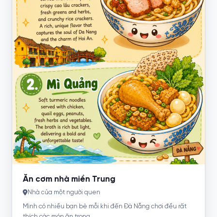
Ăn cơm nhà miền Trung
Nhà của một người quen
Mình có nhiều bạn bè mỗi khi đến Đà Nẵng chơi đều rất
thích các món ăn trong...