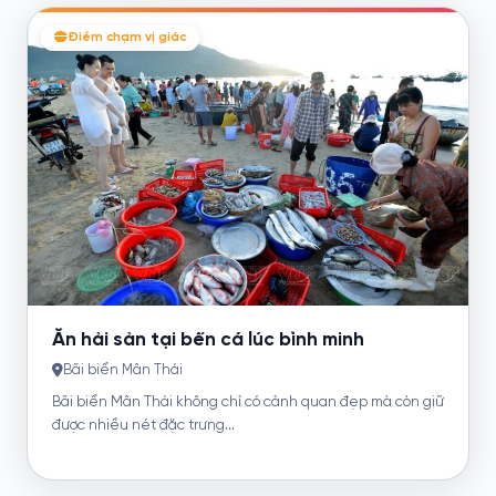
Điểm chạm vị giác
Ăn hải sản tại bến cá lúc bình minh
Bãi biển Mân Thái
Bãi biển Mân Thái không chỉ có cảnh quan đẹp mà còn giữ
được nhiều nét đặc trưng...