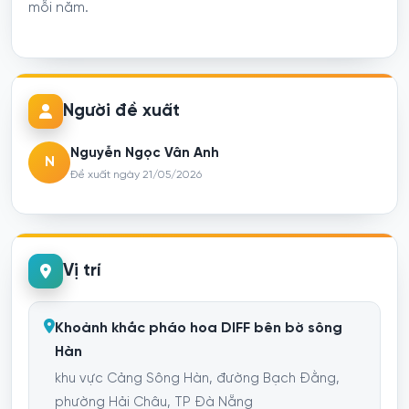
mỗi năm.
Người đề xuất
Nguyễn Ngọc Vân Anh
N
Đề xuất ngày 21/05/2026
Vị trí
Khoảnh khắc pháo hoa DIFF bên bờ sông
Hàn
khu vực Cảng Sông Hàn, đường Bạch Đằng,
phường Hải Châu, TP Đà Nẵng