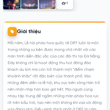
+1
Giới thiệu
Mỗi năm, Lễ hội pháo hoa quốc tế DIFF luôn là một
trong những sự kiện được mong chờ nhất với các
màn trình diễn đặc sắc của các đội thi tại Đà Nẵng.
Đây không chỉ là hoạt động thu hút đông đảo
khách du lịch mà còn trở thành một “điểm chạm
khoảnh khắc” rất đặc biệt của thành phố. Vào
những đêm diễn ra lễ hội, khu vực bên sông Hàn trở
nên nhộn nhịp hơn bao giờ hết. Mọi người cùng
nhau tập trung để ngắm những màn pháo hoa rực
rỡ trên bầu trời, tạo nên một không khí vừa sôi động
vừa đáng nhớ. Điều mình thích nhất ở DIFF là cảm