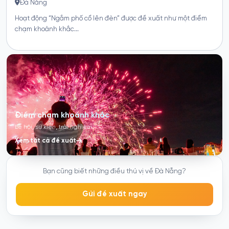
Điểm chạm khoảnh khắc
Lễ hội, sự kiện, trải nghiệm
Xem tất cả đề xuất
Bạn cũng biết những điều thú vị về Đà Nẵng?
Gửi đề xuất ngay