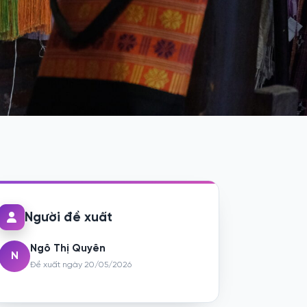
Người đề xuất
Ngô Thị Quyên
N
Đề xuất ngày 20/05/2026