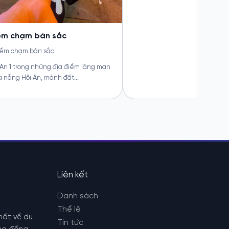
Liên kết
Danh sách
Thể lệ
nhất về du
Tin tức