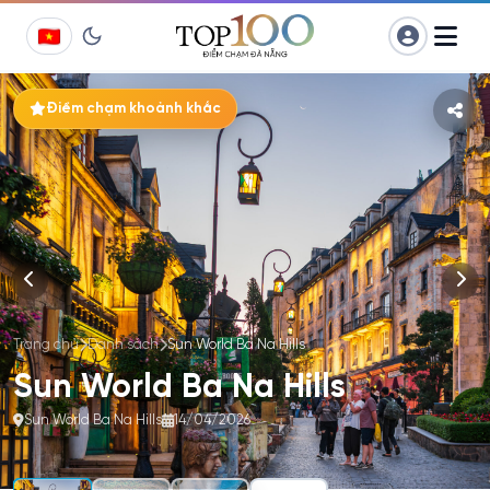
Chuyển
Điểm chạm khoảnh khắc
đến
phần
nội
dung
Trang chủ
Danh sách
Sun World Ba Na Hills
Sun World Ba Na Hills
Sun World Ba Na Hills
14/04/2026