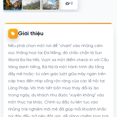
+2
Giới thiệu
Nếu phải chọn một nơi để "chạm" vào những cảm
xúc thăng hoa tại Đà Nẵng, đó chắc chắn là Sun
World Ba Na Hills. Vượt xa một điểm check-in với Cầu
Vàng danh tiếng, Bà Nà là một hành trình đa tầng
đầy mê hoặc: từ cảm giác lướt giữa mây ngàn trên
cáp treo đến nhịp sống rộn ràng của các lễ hội tại
Làng Pháp. Với thời tiết bốn mùa thay đổi kỳ ảo
trong ngày, du khách như được "xuyên không" vào
một thực tại khác. Chính sự đầu tư liên tục vào
những trải nghiệm mới mẻ đã giúp mỗi khoảnh khắc
tại đây đều trở nên đắt giá, dễ dàng chiếm trọn trái