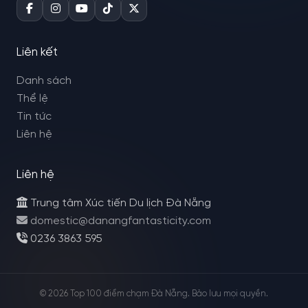
Liên kết
Danh sách
Thể lệ
Tin tức
Liên hệ
Liên hệ
Trung tâm Xúc tiến Du lịch Đà Nẵng
domestic@danangfantasticity.com
0236 3863 595
© 2026 Top 100 điểm chạm Đà Nẵng. Bảo lưu mọi quyền.