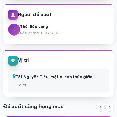
Người đề xuất
Thái Bảo Long
T
Đề xuất ngày 18/04/2026
Vị trí
Tết Nguyên Tiêu, một di sản thức giấc
Hội An
Đề xuất cùng hạng mục