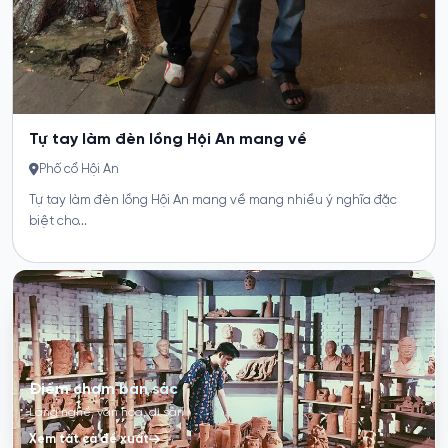
Điểm chạm bản sắc
Làng nghề, văn hóa, di sản
Xem tất cả đề xuất