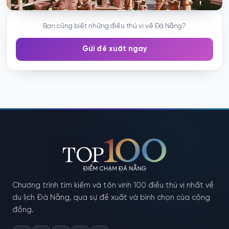
Bạn cũng biết những điều thú vị về Đà Nẵng?
Gửi đề xuất ngay
Chương trình tìm kiếm và tôn vinh 100 điều thú vị nhất về
du lịch Đà Nẵng, qua sự đề xuất và bình chọn của cộng
đồng.