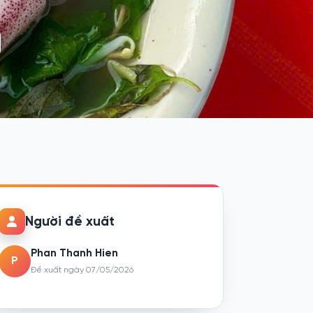
g
Người đề xuất
Phan Thanh Hien
P
Đề xuất ngày 07/05/2026