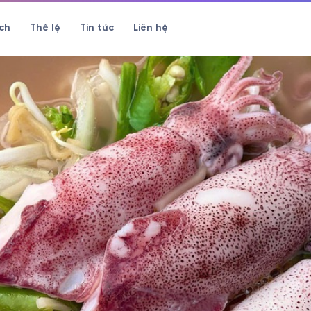
ch
Thể lệ
Tin tức
Liên hệ