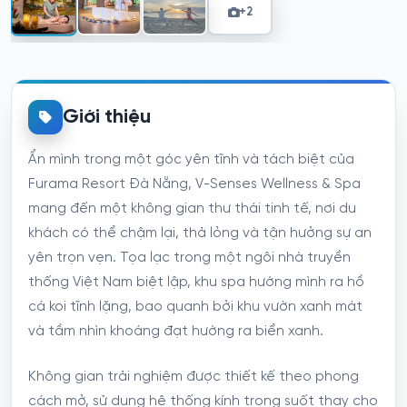
+2
Giới thiệu
Ẩn mình trong một góc yên tĩnh và tách biệt của
Furama Resort Đà Nẵng, V-Senses Wellness & Spa
mang đến một không gian thư thái tinh tế, nơi du
khách có thể chậm lại, thả lỏng và tận hưởng sự an
yên trọn vẹn. Tọa lạc trong một ngôi nhà truyền
thống Việt Nam biệt lập, khu spa hướng mình ra hồ
cá koi tĩnh lặng, bao quanh bởi khu vườn xanh mát
và tầm nhìn khoáng đạt hướng ra biển xanh.
Không gian trải nghiệm được thiết kế theo phong
cách mở, sử dụng hệ thống kính trong suốt thay cho