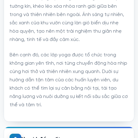
tường kín, khéo léo xóa nhòa ranh giới giữa bên
trong và thiên nhiên bên ngoài. Ánh sáng tự nhiên,
sắc xanh của khu vườn cùng làn gió biển dịu nhẹ
hòa quyện, tạo nên một trải nghiệm thư giãn nhẹ
nhàng, tinh tế và đầy cảm xúc.
Bên cạnh đó, các lớp yoga được tổ chức trong
không gian yên tĩnh, nơi từng chuyển động hòa nhịp
cùng hơi thở và thiên nhiên xung quanh. Dưới sự
hướng dẫn tận tâm của các huấn luyện viên, du
khách có thể tìm lại sự cân bằng nội tại, tái tạo
năng lượng và nuôi dưỡng sự kết nối sâu sắc giữa cơ
thể và tâm trí.