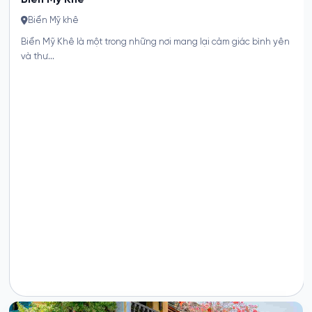
Biển Mỹ Khê
Biển Mỹ khê
Biển Mỹ Khê là một trong những nơi mang lại cảm giác bình yên
và thư...