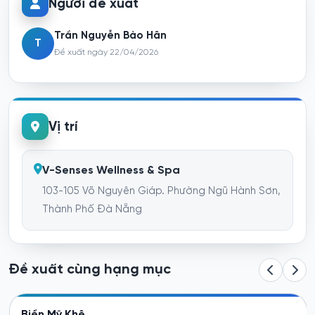
Người đề xuất
Trần Nguyễn Bảo Hân
T
Đề xuất ngày 22/04/2026
Vị trí
V-Senses Wellness & Spa
103-105 Võ Nguyên Giáp. Phường Ngũ Hành Sơn,
Thành Phố Đà Nẵng
Đề xuất cùng hạng mục
Điểm chạm tĩnh lặng