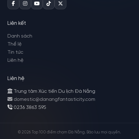
Liên kết
Danh sách
Thể lệ
Tin tức
Liên hệ
Liên hệ
Trung tâm Xúc tiến Du lịch Đà Nẵng
domestic@danangfantasticity.com
0236 3863 595
© 2026 Top 100 điểm chạm Đà Nẵng. Bảo lưu mọi quyền.