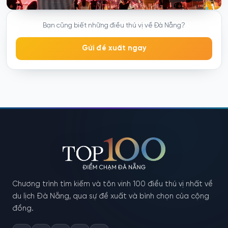
Bạn cũng biết những điều thú vị về Đà Nẵng?
Gửi đề xuất ngay
Chương trình tìm kiếm và tôn vinh 100 điều thú vị nhất về
du lịch Đà Nẵng, qua sự đề xuất và bình chọn của cộng
đồng.