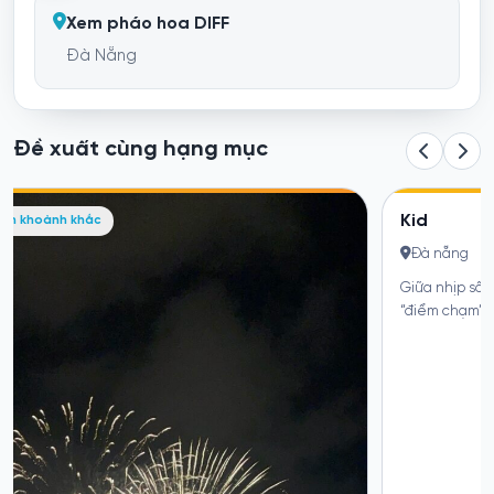
Xem pháo hoa DIFF
Đà Nẵng
Đề xuất cùng hạng mục
Kid
Điểm chạm khoảnh khắc
Đà nẵng
Giữa nhịp sống hối hả, tôi đề xuất không gian này như một
“điểm chạm” dành...