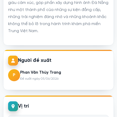
giàu cảm xúc, góp phần xây dựng hình ảnh Đà Nẵng
như một thành phố của những sự kiện đẳng cấp,
những trải nghiệm đáng nhớ và những khoảnh khắc
không thể bỏ lỡ trong hành trình khám phá miền
Trung Việt Nam.
Người đề xuất
Phan Văn Thùy Trang
P
Đề xuất ngày 05/06/2026
Vị trí