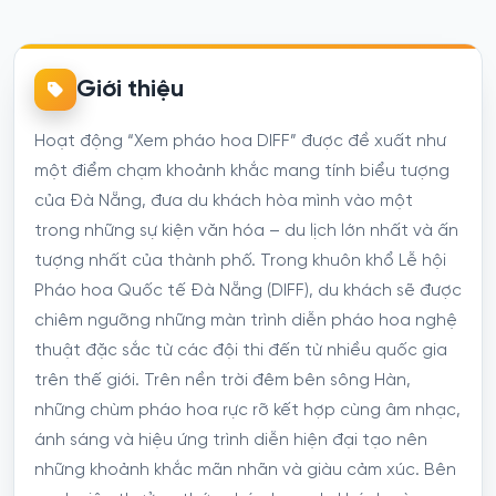
Giới thiệu
Hoạt động “Xem pháo hoa DIFF” được đề xuất như
một điểm chạm khoảnh khắc mang tính biểu tượng
của Đà Nẵng, đưa du khách hòa mình vào một
trong những sự kiện văn hóa – du lịch lớn nhất và ấn
tượng nhất của thành phố. Trong khuôn khổ Lễ hội
Pháo hoa Quốc tế Đà Nẵng (DIFF), du khách sẽ được
chiêm ngưỡng những màn trình diễn pháo hoa nghệ
thuật đặc sắc từ các đội thi đến từ nhiều quốc gia
trên thế giới. Trên nền trời đêm bên sông Hàn,
những chùm pháo hoa rực rỡ kết hợp cùng âm nhạc,
ánh sáng và hiệu ứng trình diễn hiện đại tạo nên
những khoảnh khắc mãn nhãn và giàu cảm xúc. Bên