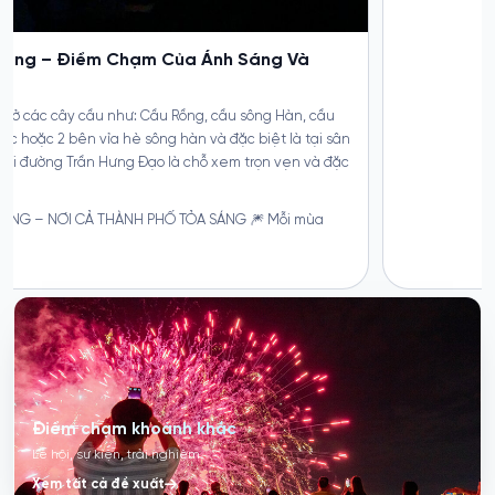
Điểm chạm khoảnh khắc
Lễ hội, sự kiện, trải nghiệm
Xem tất cả đề xuất