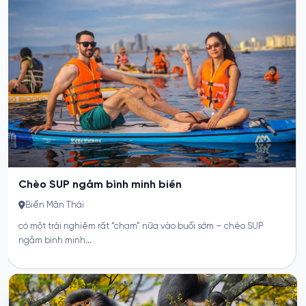
Hoạt động “Yoga trên biển Mỹ Khê” được đề xuất như một điểm
chạm tĩnh lặng...