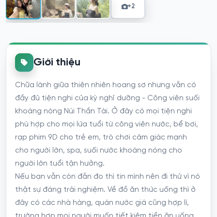
+2
Giới thiệu
Chữa lành giữa thiên nhiên hoang sơ nhưng vẫn có
đầy đủ tiện nghi của kỳ nghỉ dưỡng - Công viên suối
khoáng nóng Núi Thần Tài. Ở đây có mọi tiện nghi
phù hợp cho mọi lứa tuổi từ công viên nước, bể bơi,
rạp phim 9D cho trẻ em, trò chơi cảm giác mạnh
cho người lớn, spa, suối nước khoáng nóng cho
người lớn tuổi tận hưởng.
Nếu bạn vẫn còn đắn đo thì tin mình nên đi thử vì nó
thật sự đáng trải nghiệm. Về đồ ăn thức uống thì ở
đây có các nhà hàng, quán nước giá cũng hợp lí,
trường hợp mọi người muốn tiết kiệm tiền ăn uống