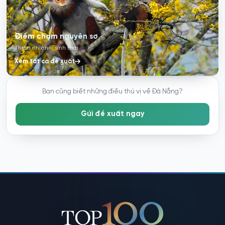
Điểm chạm nguyên sơ
Thiên nhiên - sinh thái
Xem tất cả đề xuất
Bạn cũng biết những điều thú vị về Đà Nẵng?
Gửi đề xuất ngay