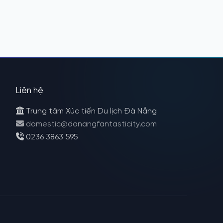
Liên hệ
Trung tâm Xúc tiến Du lịch Đà Nẵng
domestic@danangfantasticity.com
0236 3863 595