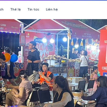
ch
Thể lệ
Tin tức
Liên hệ