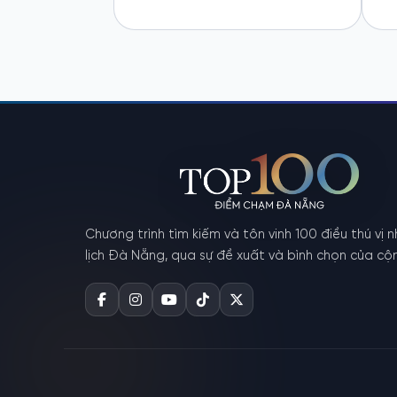
Chương trình tìm kiếm và tôn vinh 100 điều thú vị 
lịch Đà Nẵng, qua sự đề xuất và bình chọn của c